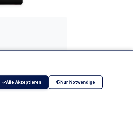
Alle Akzeptieren
Nur Notwendige
so nur hier bei uns in
us unserem Dialekt