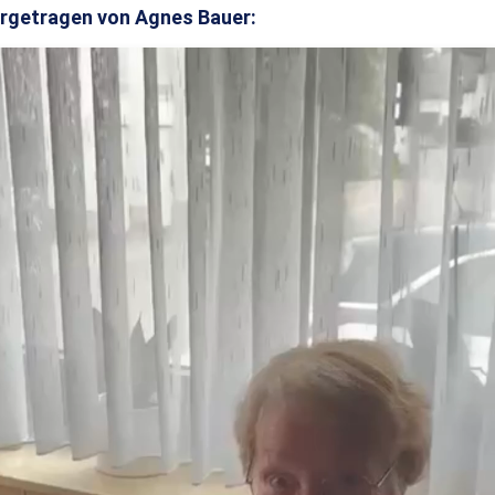
rgetragen von Agnes Bauer: