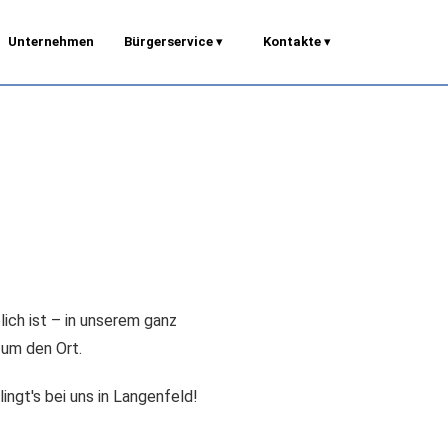
Unternehmen
Bürgerservice
▾
Kontakte
▾
lich ist – in unserem ganz
 um den Ort.
ingt's bei uns in Langenfeld!