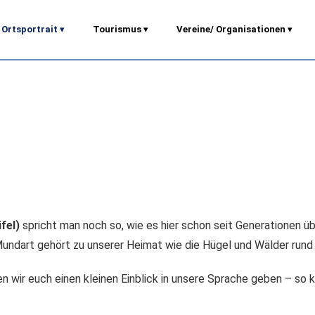
Ortsportrait
▾
Tourismus
▾
Vereine/ Organisationen
▾
fel)
spricht man noch so, wie es hier schon seit Generationen üb
Mundart gehört zu unserer Heimat wie die Hügel und Wälder rund
wir euch einen kleinen Einblick in unsere Sprache geben – so kl